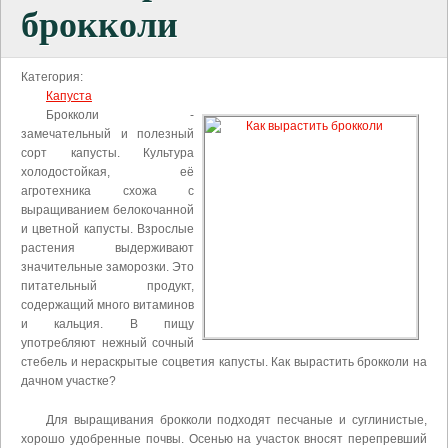
брокколи
Категория:
Капуста
Брокколи -
замечательный и полезный
сорт капусты. Культура
холодостойкая, её
агротехника схожа с
выращиванием белокочанной
и цветной капусты. Взрослые
растения выдерживают
значительные заморозки. Это
питательный продукт,
содержащий много витаминов
и кальция. В пищу
употребляют нежный сочный
стебель и нераскрытые соцветия капусты. Как вырастить брокколи на
дачном участке?
Для выращивания брокколи подходят песчаные и суглинистые,
хорошо удобренные почвы. Осенью на участок вносят перепревший