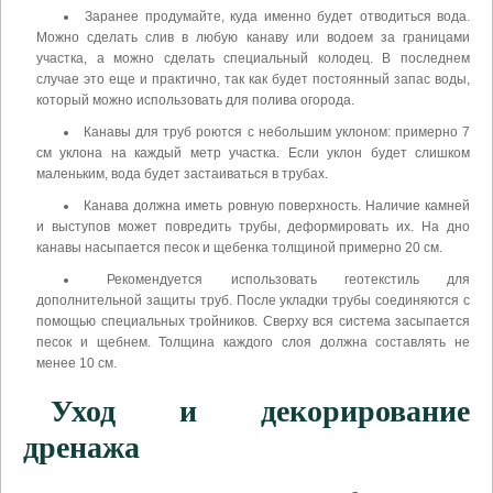
Заранее продумайте, куда именно будет отводиться вода.
Можно сделать слив в любую канаву или водоем за границами
участка, а можно сделать специальный колодец. В последнем
случае это еще и практично, так как будет постоянный запас воды,
который можно использовать для полива огорода.
Канавы для труб роются с небольшим уклоном: примерно 7
см уклона на каждый метр участка. Если уклон будет слишком
маленьким, вода будет застаиваться в трубах.
Канава должна иметь ровную поверхность. Наличие камней
и выступов может повредить трубы, деформировать их. На дно
канавы насыпается песок и щебенка толщиной примерно 20 см.
Рекомендуется использовать геотекстиль для
дополнительной защиты труб. После укладки трубы соединяются с
помощью специальных тройников. Сверху вся система засыпается
песок и щебнем. Толщина каждого слоя должна составлять не
менее 10 см.
Уход и декорирование
дренажа