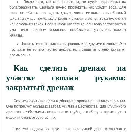
После того, как канавы готовы, не нужно торопиться их
облагораживать. Сначала нужно проверить, как уходит вода. Для
этого не обязательно ждать дождя, можно использовать обычный
шланг, а лучше несколько с разных сторон участка. Вода пускается
из нескольких точек. Если в каком участке канавы вода застаивается
или течет слишком медленно, необходимо увеличить наклон
канавы.
Канавы можно присыпать гравием или другими камнями. Это
послужит не только частью декора, но и защитит стенки канав от
размывания.
Как сделать дренаж на
участке своими руками:
закрытый дренаж
Система закрытого (или глубинного) дренажа несколько сложнее.
Она потребует больших затрат, усилий и мастерства. Для глубинного
дренажа необходимы специальные трубы, к выбору которых нужно
подойти очень ответственно.
Система подземных труб – это наилучший дренаж участка с