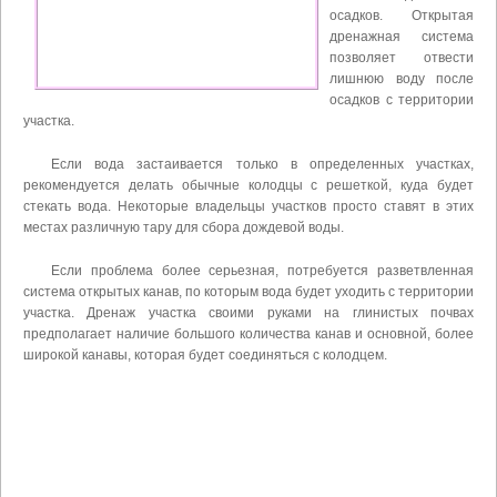
осадков. Открытая
дренажная система
позволяет отвести
лишнюю воду после
осадков с территории
участка.
Если вода застаивается только в определенных участках,
рекомендуется делать обычные колодцы с решеткой, куда будет
стекать вода. Некоторые владельцы участков просто ставят в этих
местах различную тару для сбора дождевой воды.
Если проблема более серьезная, потребуется разветвленная
система открытых канав, по которым вода будет уходить с территории
участка. Дренаж участка своими руками на глинистых почвах
предполагает наличие большого количества канав и основной, более
широкой канавы, которая будет соединяться с колодцем.