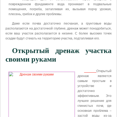
поврежденном фундаменте вода проникает в подвальные
помещения, погреба, затапливая их, вызывая порчу урожая,
плесень, грибок и другие проблемы.
Даже если почва достаточно песчаная, а грунтовые воды
располагаются на достаточной глубине, дренаж может понадобиться,
если ваш участок располагается в низине. С более высоких точек
осадки будут стекать на территорию участка, подтапливая его.
Открытый дренаж участка
своими руками
Открытый
дренаж является
самым простым в
устройстве и
достаточно
эффективным. Это
лучшее решение для
глинистых почв, где
основная проблема –
застой воды из-за