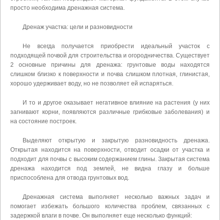
просто необходима дренажная система.
Дренаж участка: цели и разновидности
Не всегда получается приобрести идеальный участок с
подходящей почвой для строительства и огородничества. Существует
2 основные причины для дренажа: грунтовые воды находятся
слишком близко к поверхности и почва слишком плотная, глинистая,
хорошо удерживает воду, но не позволяет ей испаряться.
И то и другое оказывает негативное влияние на растения (у них
загнивают корни, появляются различные грибковые заболевания) и
на состояние построек.
Выделяют открытую и закрытую разновидность дренажа.
Открытая находится на поверхности, отводит осадки от участка и
подходит для почвы с высоким содержанием глины. Закрытая система
дренажа находится под землей, не видна глазу и больше
приспособлена для отвода грунтовых вод.
Дренажная система выполняет несколько важных задач и
помогает избежать большого количества проблем, связанных с
задержкой влаги в почве. Он выполняет еще несколько функций: