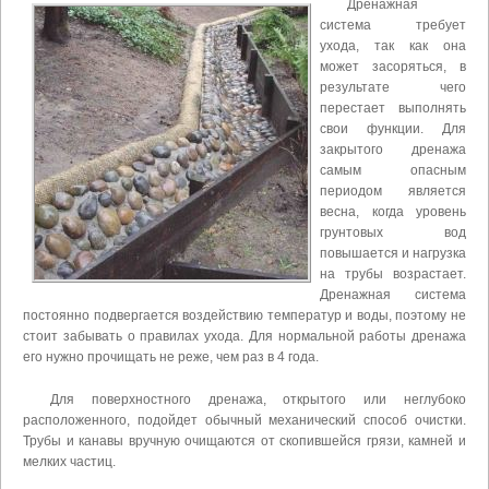
Дренажная
система требует
ухода, так как она
может засоряться, в
результате чего
перестает выполнять
свои функции. Для
закрытого дренажа
самым опасным
периодом является
весна, когда уровень
грунтовых вод
повышается и нагрузка
на трубы возрастает.
Дренажная система
постоянно подвергается воздействию температур и воды, поэтому не
стоит забывать о правилах ухода. Для нормальной работы дренажа
его нужно прочищать не реже, чем раз в 4 года.
Для поверхностного дренажа, открытого или неглубоко
расположенного, подойдет обычный механический способ очистки.
Трубы и канавы вручную очищаются от скопившейся грязи, камней и
мелких частиц.