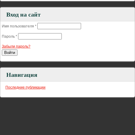
Вход на сайт
Имя пользователя
*
Пароль
*
Забыли пароль?
Навигация
Последние публикации