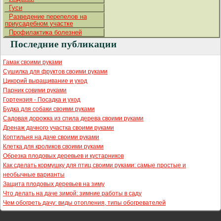
Гуси
Разведение перепелов на
приусадебном участке
Профилактика болезней
Последние публикации
Гамак своими руками
Сушилка для фруктов своими руками
Цикорий выращивание и уход
Парник совими руками
Гортензия - Посадка и уход
Будка для собаки своими руками
Садовая дорожка из спила дерева своими руками
Дренаж дачного участка своими руками
Коптильня на даче своими руками
Клетка для кроликов своими руками
Обрезка плодовых деревьев и кустарников
Как сделать кормушку для птиц своими руками: самые простые и
необычные варианты
Защита плодовых деревьев на зиму
Что делать на даче зимой: зимние работы в саду
Чем обогреть дачу: виды отопления, типы обогревателей