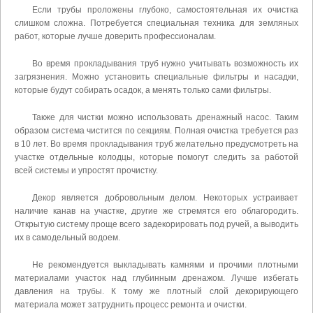
Если трубы проложены глубоко, самостоятельная их очистка
слишком сложна. Потребуется специальная техника для земляных
работ, которые лучше доверить профессионалам.
Во время прокладывания труб нужно учитывать возможность их
загрязнения. Можно установить специальные фильтры и насадки,
которые будут собирать осадок, а менять только сами фильтры.
Также для чистки можно использовать дренажный насос. Таким
образом система чистится по секциям. Полная очистка требуется раз
в 10 лет. Во время прокладывания труб желательно предусмотреть на
участке отдельные колодцы, которые помогут следить за работой
всей системы и упростят прочистку.
Декор является добровольным делом. Некоторых устраивает
наличие канав на участке, другие же стремятся его облагородить.
Открытую систему проще всего задекорировать под ручей, а выводить
их в самодельный водоем.
Не рекомендуется выкладывать камнями и прочими плотными
материалами участок над глубинным дренажом. Лучше избегать
давления на трубы. К тому же плотный слой декорирующего
материала может затруднить процесс ремонта и очистки.