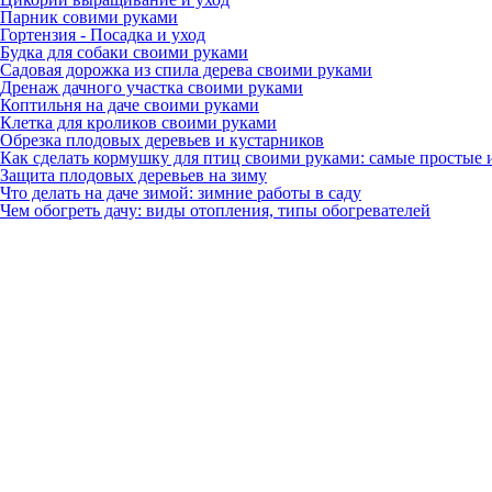
Парник совими руками
Гортензия - Посадка и уход
Будка для собаки своими руками
Садовая дорожка из спила дерева своими руками
Дренаж дачного участка своими руками
Коптильня на даче своими руками
Клетка для кроликов своими руками
Обрезка плодовых деревьев и кустарников
Как сделать кормушку для птиц своими руками: самые простые
Защита плодовых деревьев на зиму
Что делать на даче зимой: зимние работы в саду
Чем обогреть дачу: виды отопления, типы обогревателей