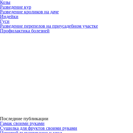
Козы
Разведение кур
Разведение кроликов на даче
Индейки
Гуси
Разведение перепелов на приусадебном участке
Профилактика болезней
Последние публикации
Гамак своими руками
Сушилка для фруктов своими руками
Цикорий выращивание и уход