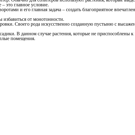
– это главное условие.
ротами и его главная задача – создать благоприятное впечатлен
ы избавиться от монотонности.
стровки. Своего рода искусственно созданную пустыню с выса
адики. В данном случае растения, которые не приспособлены к
еплые помещения.