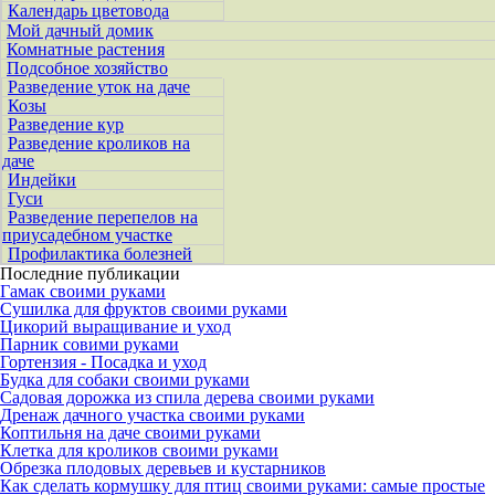
Календарь цветовода
Мой дачный домик
Комнатные растения
Подсобное хозяйство
Разведение уток на даче
Козы
Разведение кур
Разведение кроликов на
даче
Индейки
Гуси
Разведение перепелов на
приусадебном участке
Профилактика болезней
Последние публикации
Гамак своими руками
Сушилка для фруктов своими руками
Цикорий выращивание и уход
Парник совими руками
Гортензия - Посадка и уход
Будка для собаки своими руками
Садовая дорожка из спила дерева своими руками
Дренаж дачного участка своими руками
Коптильня на даче своими руками
Клетка для кроликов своими руками
Обрезка плодовых деревьев и кустарников
Как сделать кормушку для птиц своими руками: самые простые