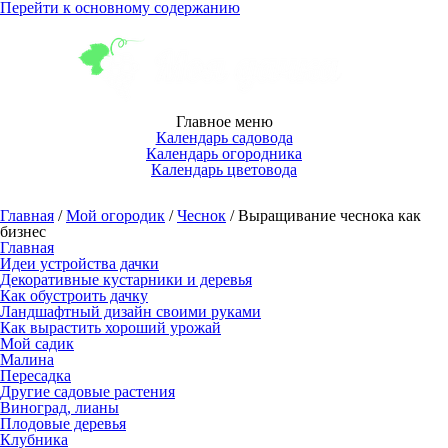
Перейти к основному содержанию
Главное меню
Календарь садовода
Календарь огородника
Календарь цветовода
Главная
/
Мой огородик
/
Чеснок
/ Выращивание чеснока как
бизнес
Главная
Идеи устройства дачки
Декоративные кустарники и деревья
Как обустроить дачку
Ландшафтный дизайн своими руками
Как вырастить хороший урожай
Мой садик
Малина
Пересадка
Другие садовые растения
Виноград, лианы
Плодовые деревья
Клубника