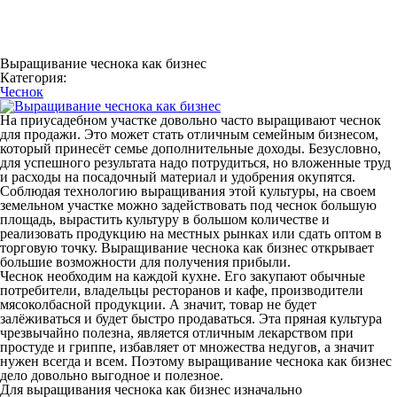
Выращивание чеснока как бизнес
Категория:
Чеснок
На приусадебном участке довольно часто выращивают чеснок
для продажи. Это может стать отличным семейным бизнесом,
который принесёт семье дополнительные доходы. Безусловно,
для успешного результата надо потрудиться, но вложенные труд
и расходы на посадочный материал и удобрения окупятся.
Соблюдая технологию выращивания этой культуры, на своем
земельном участке можно задействовать под чеснок большую
площадь, вырастить культуру в большом количестве и
реализовать продукцию на местных рынках или сдать оптом в
торговую точку. Выращивание чеснока как бизнес открывает
большие возможности для получения прибыли.
Чеснок необходим на каждой кухне. Его закупают обычные
потребители, владельцы ресторанов и кафе, производители
мясоколбасной продукции. А значит, товар не будет
залёживаться и будет быстро продаваться. Эта пряная культура
чрезвычайно полезна, является отличным лекарством при
простуде и гриппе, избавляет от множества недугов, а значит
нужен всегда и всем. Поэтому выращивание чеснока как бизнес
дело довольно выгодное и полезное.
Для выращивания чеснока как бизнес изначально