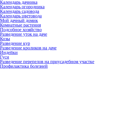
Календарь дачника
Календарь огородника
Календарь садовода
Календарь цветовода
Мой дачный домик
Комнатные растения
Подсобное хозяйство
Разведение уток на даче
Козы
Разведение кур
Разведение кроликов на даче
Индейки
Гуси
Разведение перепелов на приусадебном участке
Профилактика болезней