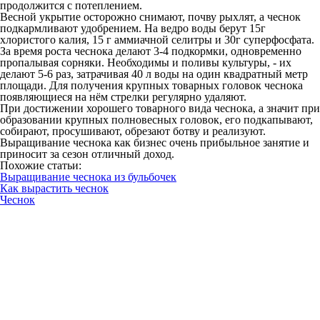
продолжится с потеплением.
Весной укрытие осторожно снимают, почву рыхлят, а чеснок
подкармливают удобрением. На ведро воды берут 15г
хлористого калия, 15 г аммиачной селитры и 30г суперфосфата.
За время роста чеснока делают 3-4 подкормки, одновременно
пропалывая сорняки. Необходимы и поливы культуры, - их
делают 5-6 раз, затрачивая 40 л воды на один квадратный метр
площади. Для получения крупных товарных головок чеснока
появляющиеся на нём стрелки регулярно удаляют.
При достижении хорошего товарного вида чеснока, а значит при
образовании крупных полновесных головок, его подкапывают,
собирают, просушивают, обрезают ботву и реализуют.
Выращивание чеснока как бизнес очень прибыльное занятие и
приносит за сезон отличный доход.
Похожие статьи:
Выращивание чеснока из бульбочек
Как вырастить чеснок
Чеснок