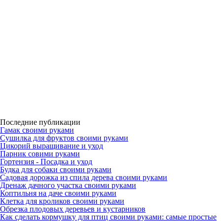
Последние публикации
Гамак своими руками
Сушилка для фруктов своими руками
Цикорий выращивание и уход
Парник совими руками
Гортензия - Посадка и уход
Будка для собаки своими руками
Садовая дорожка из спила дерева своими руками
Дренаж дачного участка своими руками
Коптильня на даче своими руками
Клетка для кроликов своими руками
Обрезка плодовых деревьев и кустарников
Как сделать кормушку для птиц своими руками: самые простые