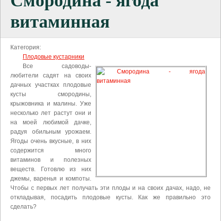
Смородина - ягода
витаминная
Категория:
Плодовые кустарники
Все садоводы-
любители садят на своих
дачных участках плодовые
кусты смородины,
крыжовника и малины. Уже
несколько лет растут они и
на моей любимой дачке,
радуя обильным урожаем.
Ягоды очень вкусные, в них
содержится много
витаминов и полезных
веществ. Готовлю из них
джемы, варенья и компоты.
Чтобы с первых лет получать эти плоды и на своих дачах, надо, не
откладывая, посадить плодовые кусты. Как же правильно это
сделать?