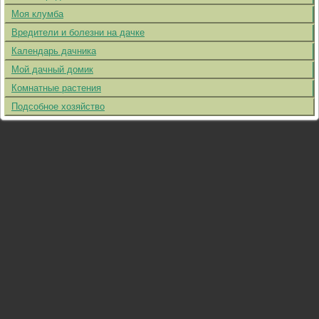
Моя клумба
Вредители и болезни на дачке
Календарь дачника
Мой дачный домик
Комнатные растения
Подсобное хозяйство