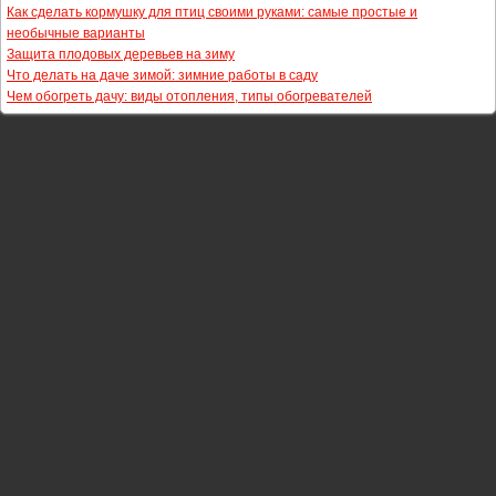
Как сделать кормушку для птиц своими руками: самые простые и
необычные варианты
Защита плодовых деревьев на зиму
Что делать на даче зимой: зимние работы в саду
Чем обогреть дачу: виды отопления, типы обогревателей