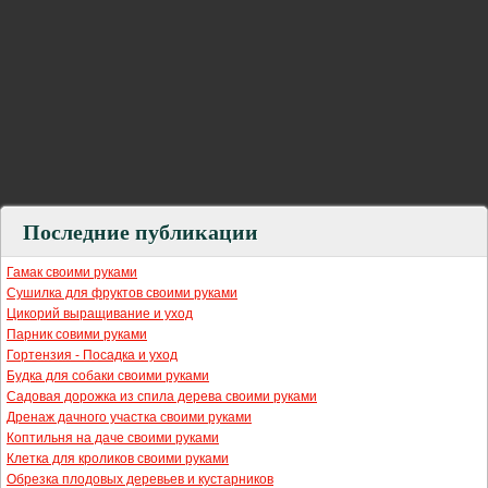
Последние публикации
Гамак своими руками
Сушилка для фруктов своими руками
Цикорий выращивание и уход
Парник совими руками
Гортензия - Посадка и уход
Будка для собаки своими руками
Садовая дорожка из спила дерева своими руками
Дренаж дачного участка своими руками
Коптильня на даче своими руками
Клетка для кроликов своими руками
Обрезка плодовых деревьев и кустарников