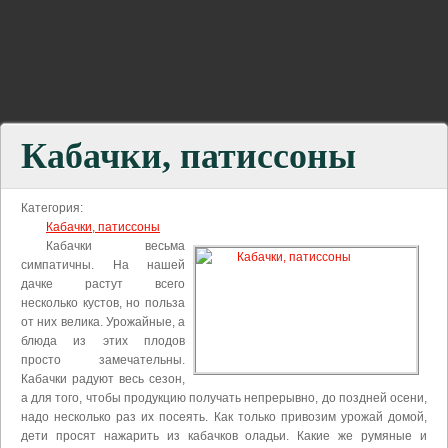
Кабачки, патиссоны
Категория:
Кабачки, патиссоны
Кабачки весьма
симпатичны. На нашей
дачке растут всего
несколько кустов, но польза
от них велика. Урожайные, а
блюда из этих плодов
просто замечательны.
Кабачки радуют весь сезон,
а для того, чтобы продукцию получать непрерывно, до поздней осени,
надо несколько раз их посеять. Как только привозим урожай домой,
дети просят нажарить из кабачков оладьи. Какие же румяные и