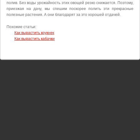
полив. Без воды урожайность этих овощей резко снижается. Поэтому,
приезжая на дачу, мы спешим поскорее полить эти прекрасные
полезные растения. А они благодарят за это хорошей отдачей.
Похожие статьи:
Как вырастить крукнек
Как вырастить кабачки