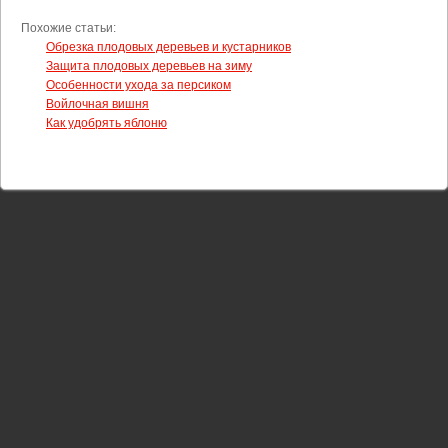
Похожие статьи:
Обрезка плодовых деревьев и кустарников
Защита плодовых деревьев на зиму
Особенности ухода за персиком
Войлочная вишня
Как удобрять яблоню