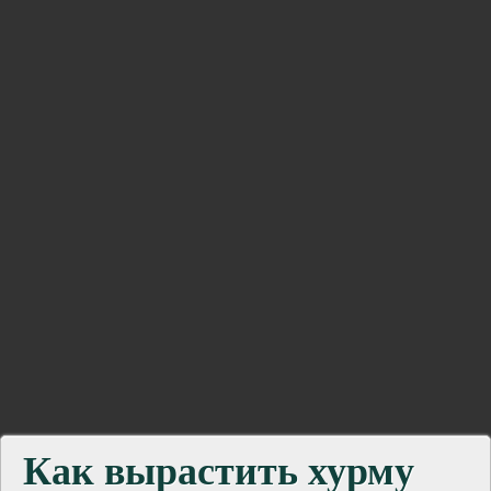
Как вырастить хурму