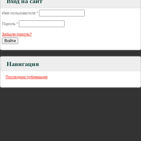
Вход на сайт
Имя пользователя
*
Пароль
*
Забыли пароль?
Навигация
Последние публикации