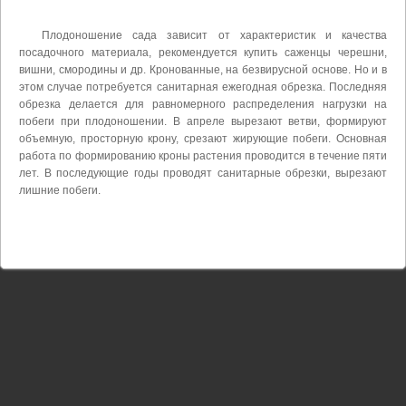
Плодоношение сада зависит от характеристик и качества
посадочного материала, рекомендуется купить саженцы черешни,
вишни, смородины и др. Кронованные, на безвирусной основе. Но и в
этом случае потребуется санитарная ежегодная обрезка. Последняя
обрезка делается для равномерного распределения нагрузки на
побеги при плодоношении. В апреле вырезают ветви, формируют
объемную, просторную крону, срезают жирующие побеги. Основная
работа по формированию кроны растения проводится в течение пяти
лет. В последующие годы проводят санитарные обрезки, вырезают
лишние побеги.