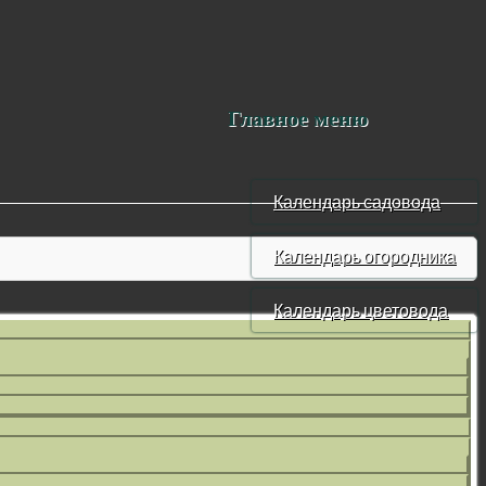
Главное меню
Календарь садовода
Календарь огородника
Календарь цветовода