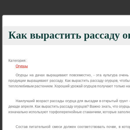
Как вырастить рассаду о
Категория:
Огурцы
Огурцы на дачах выращивают повсеместно, - эта культура очень
продукции выращивают рассаду. Как вырастить рассаду огурцов, чтобы
теплолюбивым растением. Хороший урожай огурцов получают только на
Наилучший возраст рассады огурца для высадки в открытый грунт -
декаде апреля. Как вырастить рассаду огурцов? Важно знать, что огур
изначально используют торфоперегнойные стаканчики, которые заполн
Состав питательной смеси должен соответствовать почве, в кото