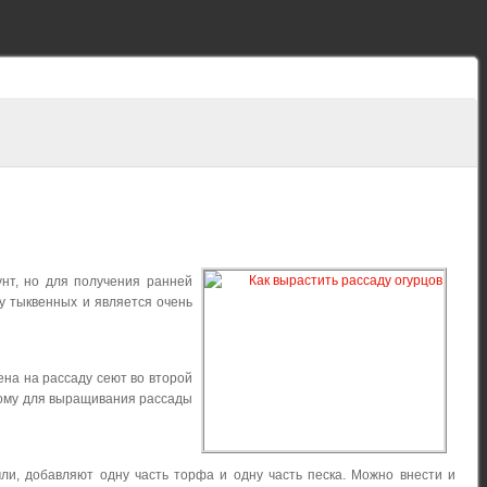
унт, но для получения ранней
у тыквенных и является очень
ена на рассаду сеют во второй
этому для выращивания рассады
мли, добавляют одну часть торфа и одну часть песка. Можно внести и