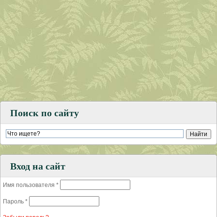
Поиск по сайту
Вход на сайт
Имя пользователя
*
Пароль
*