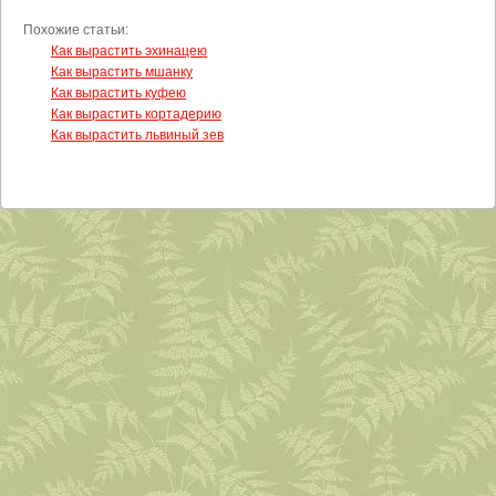
Похожие статьи:
Как вырастить эхинацею
Как вырастить мшанку
Как вырастить куфею
Как вырастить кортадерию
Как вырастить львиный зев