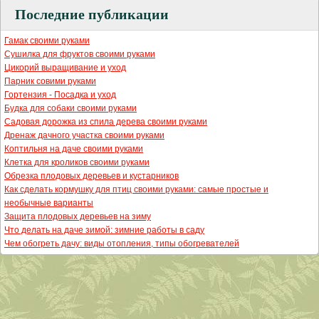
Последние публикации
Гамак своими руками
Сушилка для фруктов своими руками
Цикорий выращивание и уход
Парник совими руками
Гортензия - Посадка и уход
Будка для собаки своими руками
Садовая дорожка из спила дерева своими руками
Дренаж дачного участка своими руками
Коптильня на даче своими руками
Клетка для кроликов своими руками
Обрезка плодовых деревьев и кустарников
Как сделать кормушку для птиц своими руками: самые простые и
необычные варианты
Защита плодовых деревьев на зиму
Что делать на даче зимой: зимние работы в саду
Чем обогреть дачу: виды отопления, типы обогревателей