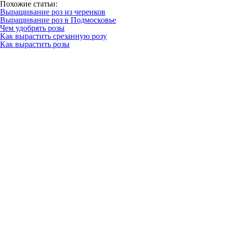
Похожие статьи:
Выращивание роз из черенков
Выращивание роз в Подмосковье
Чем удобрять розы
Как вырастить срезанную розу
Как вырастить розы