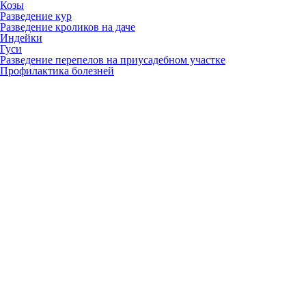
Козы
Разведение кур
Разведение кроликов на даче
Индейки
Гуси
Разведение перепелов на приусадебном участке
Профилактика болезней