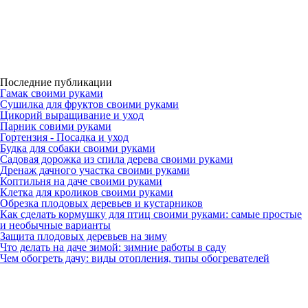
Последние публикации
Гамак своими руками
Сушилка для фруктов своими руками
Цикорий выращивание и уход
Парник совими руками
Гортензия - Посадка и уход
Будка для собаки своими руками
Садовая дорожка из спила дерева своими руками
Дренаж дачного участка своими руками
Коптильня на даче своими руками
Клетка для кроликов своими руками
Обрезка плодовых деревьев и кустарников
Как сделать кормушку для птиц своими руками: самые простые
и необычные варианты
Защита плодовых деревьев на зиму
Что делать на даче зимой: зимние работы в саду
Чем обогреть дачу: виды отопления, типы обогревателей