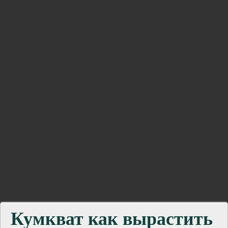
Кумкват как вырастить