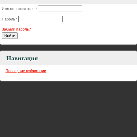
Имя пользователя
*
Пароль
*
Забыли пароль?
Навигация
Последние публикации