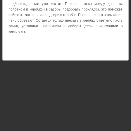
подбавить, а где уже хватит. Полезно также между дверным
полотном и коробкой в зазоры подобрать прокладки, это поможет
избежать заклинивания двери в коробке. После полного высыхания
пену обрезают. Остается только врезать в коробку ответную часть
замка, установить наличники и доборы (если они входили в
комплект).