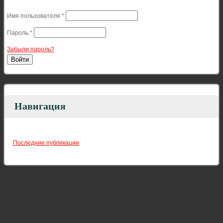
Имя пользователя
*
Пароль
*
Забыли пароль?
Навигация
Последние публикации