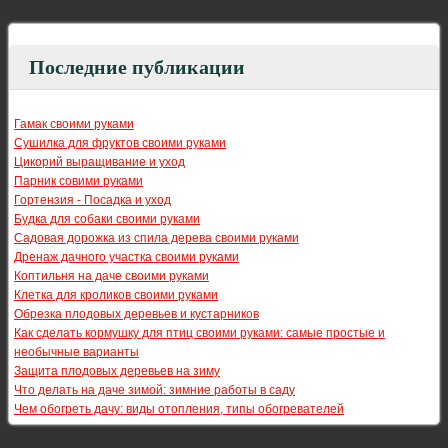
Последние публикации
Гамак своими руками
Сушилка для фруктов своими руками
Цикорий выращивание и уход
Парник совими руками
Гортензия - Посадка и уход
Будка для собаки своими руками
Садовая дорожка из спила дерева своими руками
Дренаж дачного участка своими руками
Коптильня на даче своими руками
Клетка для кроликов своими руками
Обрезка плодовых деревьев и кустарников
Как сделать кормушку для птиц своими руками: самые простые и
необычные варианты
Защита плодовых деревьев на зиму
Что делать на даче зимой: зимние работы в саду
Чем обогреть дачу: виды отопления, типы обогревателей