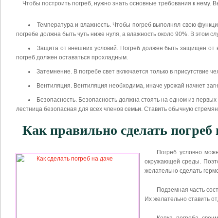
Чтобы построить погреб, нужно знать основные требования к нему. В
Температура и влажность. Чтобы погреб выполнял свою функцию
погребе должна быть чуть ниже нуля, а влажность около 90%. В этом сл
Защита от внешних условий. Погреб должен быть защищен от в
погреб должен оставаться прохладным.
Затемнение. В погребе свет включается только в присутствие ч
Вентиляция. Вентиляция необходима, иначе урожай начнет загни
Безопасность. Безопасность должна стоять на одном из первы
лестница безопасная для всех членов семьи. Ставить обычную стремян
Как правильно сделать погреб 
Погреб условно можн
окружающей среды. Поэто
желательно сделать герм
Подземная часть сост
Их желательно ставить отд