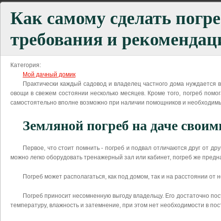
Как самому сделать погре
требования и рекомендац
Категория:
Мой дачный домик
Практически каждый садовод и владелец частного дома нуждается в
овощи в свежем состоянии несколько месяцев. Кроме того, погреб помог
самостоятельно вполне возможно при наличии помощников и необходим
Земляной погреб на даче своим
​Первое, что стоит помнить - погреб и подвал отличаются друг от др
можно легко оборудовать тренажерный зал или кабинет, погреб же предн
Погреб может располагаться, как под домом, так и на расстоянии от н
Погреб приносит несомненную выгоду владельцу. Его достаточно пос
температуру, влажность и затемнение, при этом нет необходимости в по