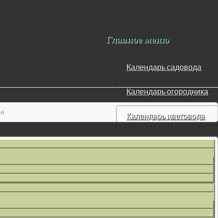
Главное меню
Календарь садовода
Календарь огородника
ии
Календарь цветовода