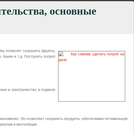
ительства, основные
йка позволит сохранить фрукты,
 банки и т.д. Построить погреб
ение и электричество, в подвале
 экономично. Он позволяет сохранить продукты, обеспечивая оптимальную
ериалам и вентиляции.