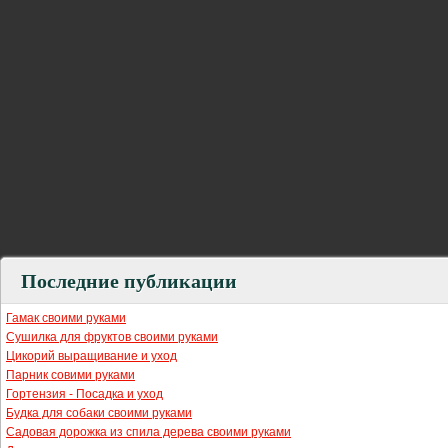
Последние публикации
Гамак своими руками
Сушилка для фруктов своими руками
Цикорий выращивание и уход
Парник совими руками
Гортензия - Посадка и уход
Будка для собаки своими руками
Садовая дорожка из спила дерева своими руками