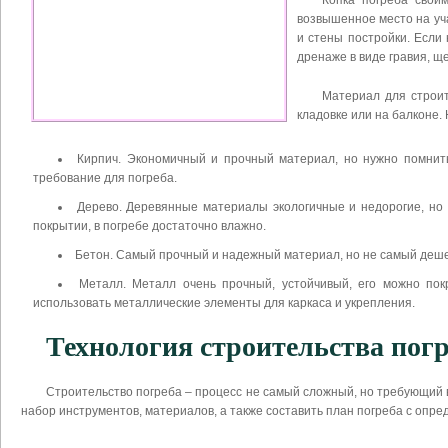
Копка погреба своим
возвышенное место на уча
и стены постройки. Если
дренаже в виде гравия, ще
Материал для строит
кладовке или на балконе.
Кирпич. Экономичный и прочный материал, но нужно помнить,
требование для погреба.
Дерево. Деревянные материалы экологичные и недорогие, но 
покрытии, в погребе достаточно влажно.
Бетон. Самый прочный и надежный материал, но не самый деше
Металл. Металл очень прочный, устойчивый, его можно пок
использовать металлические элементы для каркаса и укрепления.
Технология строительства пог
Строительство погреба – процесс не самый сложный, но требующий
набор инструментов, материалов, а также составить план погреба с опре