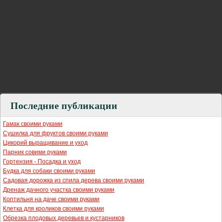
Последние публикации
Гамак своими руками
Сушилка для фруктов своими руками
Цикорий выращивание и уход
Парник совими руками
Гортензия - Посадка и уход
Будка для собаки своими руками
Садовая дорожка из спила дерева своими руками
Дренаж дачного участка своими руками
Коптильня на даче своими руками
Клетка для кроликов своими руками
Обрезка плодовых деревьев и кустарников