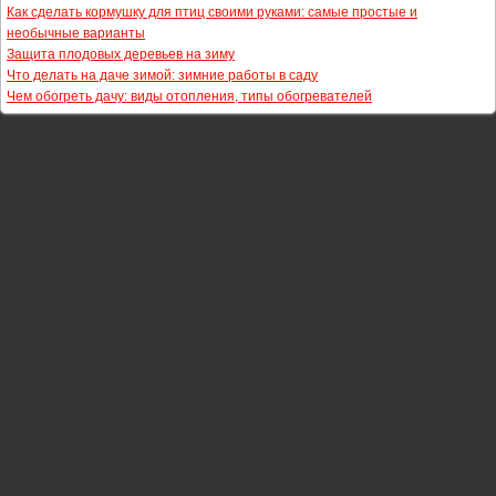
Как сделать кормушку для птиц своими руками: самые простые и
необычные варианты
Защита плодовых деревьев на зиму
Что делать на даче зимой: зимние работы в саду
Чем обогреть дачу: виды отопления, типы обогревателей