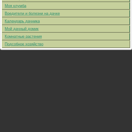
Моя клумба
Вредители и болезни на дачке
Календарь дачника
Мой дачный домик
Комнатные растения
Подсобное хозяйство