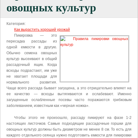
овощных культур
Категория:
Как вырастить хороший урожай
Пикировка — это
пересадка рассады из
одной емкости в другую.
Обычно семена овощных
культур высеивают в общий
рассадочный ящик. Когда
всходы подрастают, им уже
не хватает площади для
нормального развития.
Чаще всего рассада бывает загущена, а это отрицательно влияет на
ее качество — всходы вытягиваются и ослабевают. Именно
загущенные ослабленные посевы часто поражаются грибковым
заболеванием, известным как «черная ножка».
Чтобы этого не произошло, рассаду пикируют на фазе 1-2
настоящих листочков. Самые подходящие рассадочные горшки для
овощных культур должны быть диаметром не менее 8 см. То есть для
каждого отдельного сеянца нужно подготовить емкости для пикировки