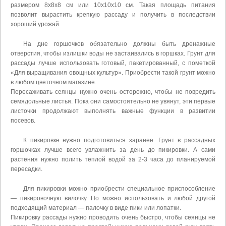
размером 8х8х8 см или 10х10х10 см. Такая площадь питания
позволит вырастить крепкую рассаду и получить в последствии
хороший урожай.
На дне горшочков обязательно должны быть дренажные
отверстия, чтобы излишки воды не застаивались в горшках. Грунт для
рассады лучше использовать готовый, пакетированный, с пометкой
«Для выращивания овощных культур». Приобрести такой грунт можно
в любом цветочном магазине.
Пересаживать сеянцы нужно очень осторожно, чтобы не повредить
семядольные листья. Пока они самостоятельно не увянут, эти первые
листочки продолжают выполнять важные функции в развитии
посевов.
К пикировке нужно подготовиться заранее. Грунт в рассадных
горшочках лучше всего увлажнить за день до пикировки. А сами
растения нужно полить теплой водой за 2-3 часа до планируемой
пересадки.
Для пикировки можно приобрести специальное приспособление
— пикировочную вилочку. Но можно использовать и любой другой
подходящий материал — палочку в виде пики или лопатки.
Пикировку рассады нужно проводить очень быстро, чтобы сеянцы не