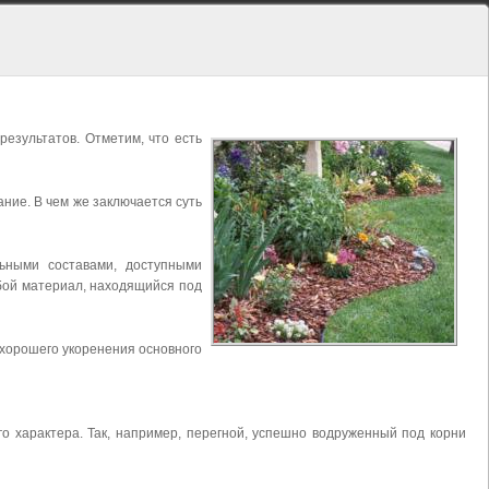
езультатов. Отметим, что есть
ие. В чем же заключается суть
ьными составами, доступными
юбой материал, находящийся под
 хорошего укоренения основного
о характера. Так, например, перегной, успешно водруженный под корни