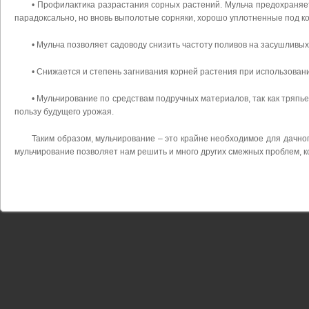
• Профилактика разрастания сорных растений. Мульча предохраняет 
парадоксально, но вновь выполотые сорняки, хорошо уплотненные под к
• Мульча позволяет садоводу снизить частоту поливов на засушливых 
• Снижается и степень загнивания корней растения при использован
• Мульчирование по средствам подручных материалов, так как тряпье
пользу будущего урожая.
Таким образом, мульчирование – это крайне необходимое для дачно
мульчирование позволяет нам решить и много других смежных проблем, 