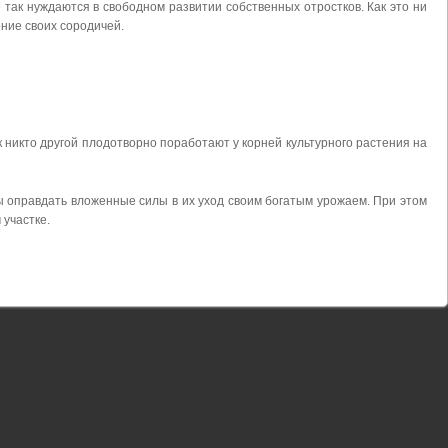
 так нуждаются в свободном развитии собственных отростков. Как это ни
ние своих сородичей.
к никто другой плодотворно поработают у корней культурного растения на
ы оправдать вложенные силы в их уход своим богатым урожаем. При этом
участке.