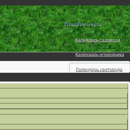
Главное меню
Календарь садовода
Календарь огородника
Календарь цветовода