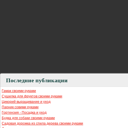
Последние публикации
Гамак своими руками
Сушилка для фруктов своими руками
Цикорий выращивание и уход
Парник совими руками
Гортензия - Посадка и уход
Будка для собаки своими руками
Садовая дорожка из спила дерева своими руками