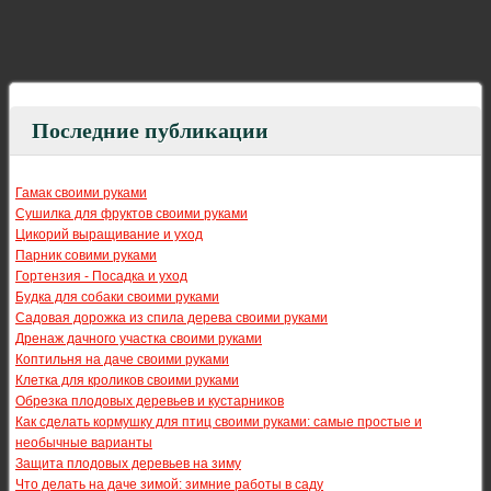
Последние публикации
Гамак своими руками
Сушилка для фруктов своими руками
Цикорий выращивание и уход
Парник совими руками
Гортензия - Посадка и уход
Будка для собаки своими руками
Садовая дорожка из спила дерева своими руками
Дренаж дачного участка своими руками
Коптильня на даче своими руками
Клетка для кроликов своими руками
Обрезка плодовых деревьев и кустарников
Как сделать кормушку для птиц своими руками: самые простые и
необычные варианты
Защита плодовых деревьев на зиму
Что делать на даче зимой: зимние работы в саду