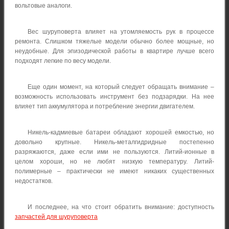
вольтовые аналоги.
Вес шуруповерта влияет на утомляемость рук в процессе
ремонта. Слишком тяжелые модели обычно более мощные, но
неудобные. Для эпизодической работы в квартире лучше всего
подходят легкие по весу модели.
Еще один момент, на который следует обращать внимание –
возможность использовать инструмент без подзарядки. На нее
влияет тип аккумулятора и потребление энергии двигателем.
Никель-кадмиевые батареи обладают хорошей емкостью, но
довольно крупные. Никель-металгидридные постепенно
разряжаются, даже если ими не пользуются. Литий-ионные в
целом хороши, но не любят низкую температуру. Литий-
полимерные – практически не имеют никаких существенных
недостатков.
И последнее, на что стоит обратить внимание: доступность
запчастей для шуруповерта