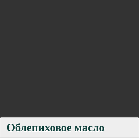
Облепиховое масло