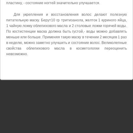
пластину, - состояние ногтей значительно улучшается.
Для укрепления и восстановления волос делают полезную
питательную маску. Берут10 гр тритизанола, желток 1 куриного яйца,
1 чайную ложку облепихового масла и 2 столовые ложки горячей воды.
По костистенции маска должна быть густой,- воды можно добавлять
меньше или больше. Применяя такую маску в течении 2 месяцев 1 раз
в неделю, можно заметно улучшить и состояние волос. Великолепные
свойства облепихового масла в косметологии переоценить
невозможно.